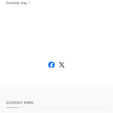
Gooddy day !
GOODDY PARK