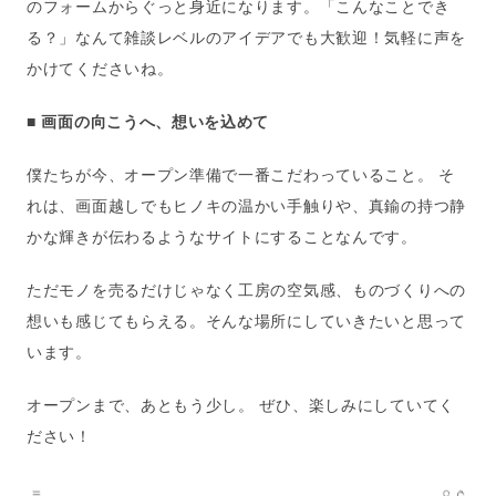
のフォームからぐっと身近になります。「こんなことでき
る？」なんて雑談レベルのアイデアでも大歓迎！気軽に声を
かけてくださいね。
■ 画面の向こうへ、想いを込めて
僕たちが今、オープン準備で一番こだわっていること。 そ
れは、画面越しでもヒノキの温かい手触りや、真鍮の持つ静
かな輝きが伝わるようなサイトにすることなんです。
ただモノを売るだけじゃなく工房の空気感、ものづくりへの
想いも感じてもらえる。そんな場所にしていきたいと思って
います。
オープンまで、あともう少し。 ぜひ、楽しみにしていてく
ださい！