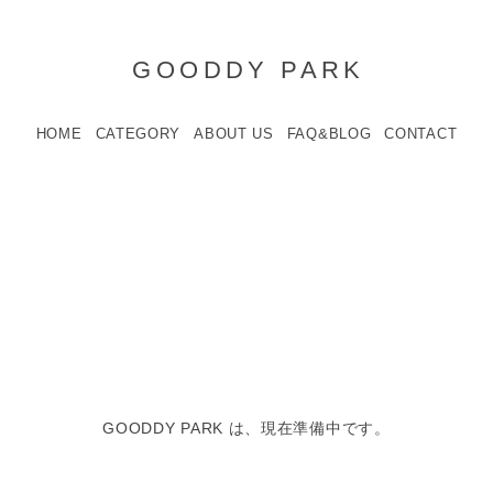
GOODDY PARK
HOME
CATEGORY
ABOUT US
FAQ&BLOG
CONTACT
GOODDY PARK は、現在準備中です。