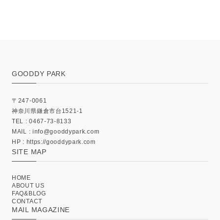
GOODDY PARK
〒247-0061
神奈川県鎌倉市台1521-1
TEL : 0467-73-8133
MAIL :
info@gooddypark.com
HP : https://gooddypark.com
SITE MAP
HOME
ABOUT US
FAQ&BLOG
CONTACT
MAIL MAGAZINE