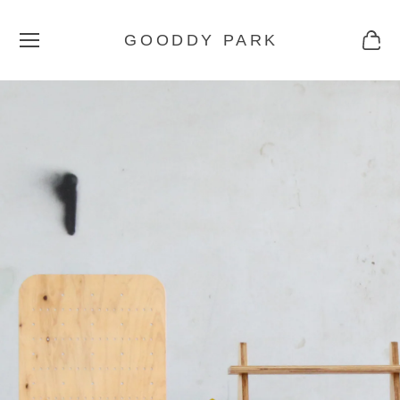
GOODDY PARK